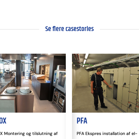
Se flere casestories
X
PFA
ontering og tilslutning af
PFA Ekspres installation af el-