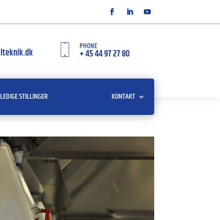
PHONE
lteknik.dk
+ 45 44 97 27 80
LEDIGE STILLINGER
KONTAKT