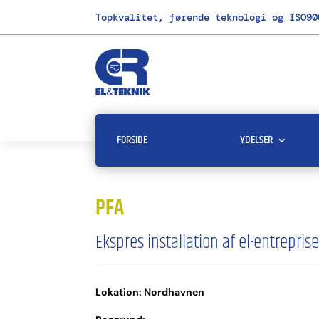
Topkvalitet, førende teknologi og ISO90
FORSIDE
YDELSER
PFA
Ekspres installation af el-entrepris
Lokation: Nordhavnen