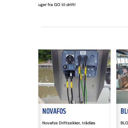
uger fra GO til drift!
NOVAFOS
BLO
Novafos Driftssikker, trådløs
BLOX M